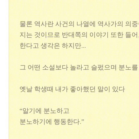
물론 역사란 사건의 나열에 역사가의 의중
지는 것이므로 반대쪽의 이야기 또한 들
한다고 생각은 하지만...
그 어떤 소설보다 놀라고 슬펐으며 분노를
옛날 학생때 내가 좋아했던 말이 있다
“알기에 분노하고
분노하기에 행동한다.”