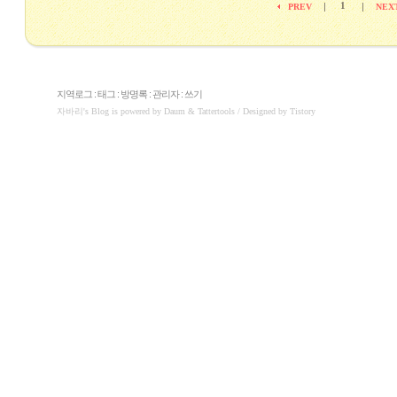
1
|
|
PREV
NEX
지역로그
:
태그
:
방명록
:
관리자
:
쓰기
자바리
's Blog is powered by
Daum
& Tattertools / Designed by
Tistory