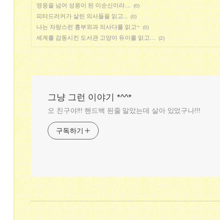
영웅을 넘어 성웅이 된 이순신이라....
(0)
피터드러커가 살린 의사들을 읽고...
(0)
나는 자랑스런 흉부외과 의사다를 읽고~
(0)
세계를 감동시킨 도서관 고양이 듀이를 읽고…
(2)
그냥 그런 이야기 *^^*
오 친구야!!! 핸드백 된줄 알았는데 살아 있었구나!!!
구독하기