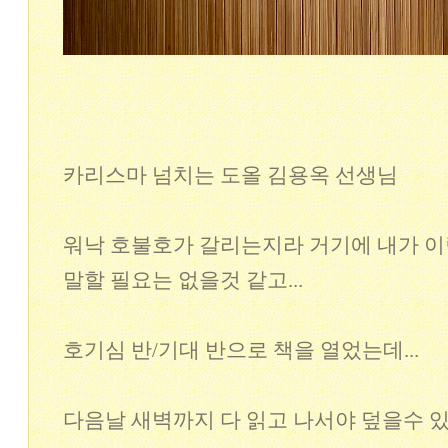
카리스마 넘치는 도올 김용옥 선생님
워낙 호불호가 갈리는지라 거기에 내가 
말할 필요는 없을것 같고...
호기심 반/기대 반으로 책을 열었는데...
다음날 새벽까지 다 읽고 나서야 덮을수 