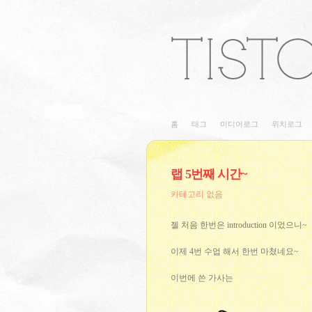
홈
태그
미디어로그
위치로그
랩 5번째 시간~
카테고리 없음
젤 처음 한번은 introduction 이었으니~
이제 4번 수업 해서 한번 마쳤네요~
이번에 쓴 가사는