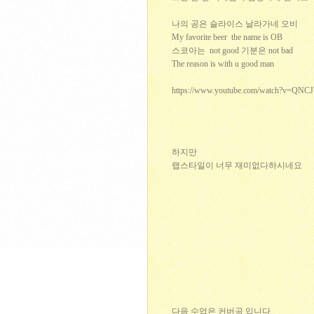
나의 공은 슬라이스 날라가네 오비
My favorite beer the name is OB
스코아는 not good 기분은 not bad
The reason is with u good man
https://www.youtube.com/watch?v=Q
하지만
랩스타일이 너무 재미없다하시네요
다음 수업은 커버곡 입니다