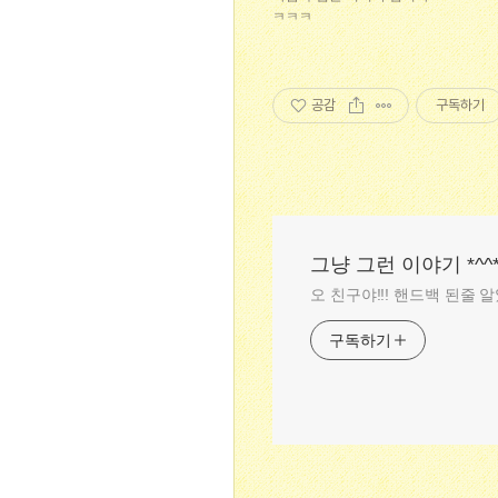
ㅋㅋㅋ
공감
구독하기
그냥 그런 이야기 *^^
오 친구야!!! 핸드백 된줄 
구독하기