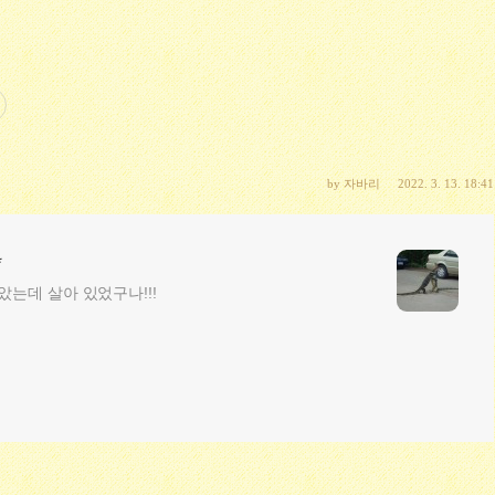
by
자바리
2022. 3. 13. 18:41
*
알았는데 살아 있었구나!!!