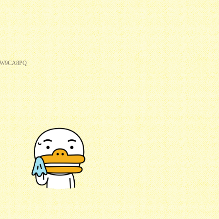
NCJW9CA8PQ