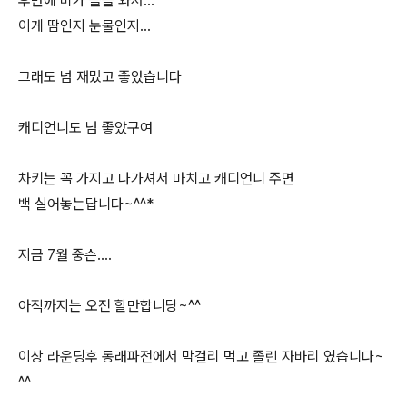
후반에 비가 슬슬 와서...
이게 땀인지 눈물인지...
그래도 넘 재밌고 좋았습니다
캐디언니도 넘 좋았구여
차키는 꼭 가지고 나가셔서 마치고 캐디언니 주면
백 실어놓는답니다~^^*
지금 7월 중슨....
아직까지는 오전 할만합니당~^^
이상 라운딩후 동래파전에서 막걸리 먹고 졸린 자바리 였습니다~
^^