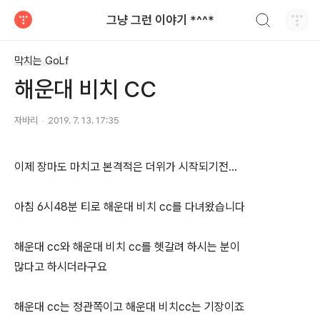
검색하기
그냥 그런 이야기 *^^*
티스토리
막치는 GoLf
해운대 비치 CC
자바리
2019. 7. 13. 17:35
이제 장마도 마치고 본격적은 더위가 시작되기전...
아침 6시48분 티로 해운대 비치 cc를 다녀왔습니다
해운대 cc와 해운대 비치 cc를 헷갈려 하시는 분이
많다고 하시더라구요
해운대 cc는 정관쪽이고 해운대 비치cc는 기장이죠