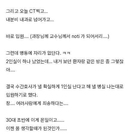
그리고 오늘 CT찍고...
내분비 내과로 넘어가고...
바로 입원.... (과장님께 교수님께서 noti 가 되어서리....)
그런데 병동에 자리가 없단다. ㅋㅋ
2인실이 하나 났었는데... 내거 보던 환자랑 같은 방은 좀 그렇잖
아....
결국 수간호사가 낼 확실하게 1인실 난다고 해 낼 병실 나는대로
입원하기로 했다.
참.... 여러사람에게 죄송하다는....
30대 초반에 이게 몬일이고......
이젠 몸 생각할때가 된것인가......