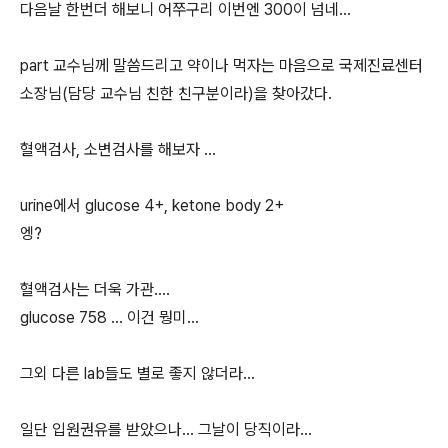
다음날 한번더 해보니 어쭈구리 이번엔 300이 넘네...
part 교수님께 말씀드리고 약이나 먹자는 마음으로 국제진료센터
소장님(담당 교수님 친한 친구분이라)을 찾아갔다.
혈액검사, 소변검사를 해보자 ...
urine에서 glucose 4+, ketone body 2+
엥?
혈액검사는 더욱 가관....
glucose 758 ... 이건 뭥미...
그외 다른 lab들도 별로 좋지 않더라...
일단 입원권유를 받았으나... 그날이 당직이라...