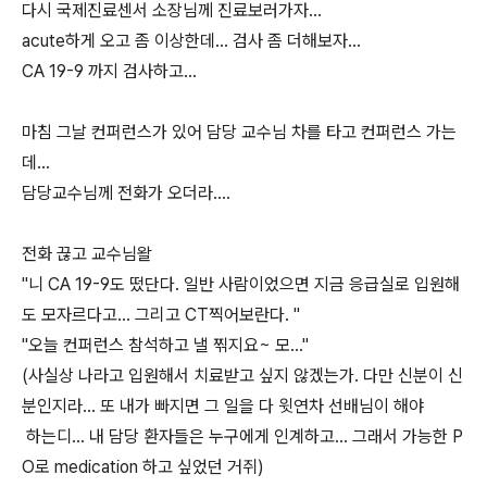
다시 국제진료센서 소장님께 진료보러가자...
acute하게 오고 좀 이상한데... 검사 좀 더해보자...
CA 19-9 까지 검사하고...
마침 그날 컨퍼런스가 있어 담당 교수님 차를 타고 컨퍼런스 가는
데...
담당교수님께 전화가 오더라....
전화 끊고 교수님왈
"니 CA 19-9도 떴단다. 일반 사람이었으면 지금 응급실로 입원해
도 모자르다고... 그리고 CT찍어보란다. "
"오늘 컨퍼런스 참석하고 낼 찎지요~ 모..."
(사실상 나라고 입원해서 치료받고 싶지 않겠는가. 다만 신분이 신
분인지라... 또 내가 빠지면 그 일을 다 윗연차 선배님이 해야
하는디... 내 담당 환자들은 누구에게 인계하고... 그래서 가능한 P
O로 medication 하고 싶었던 거쥐)