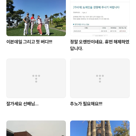
이븐데일 그리고 첫 버디!!!
정말 오랜만이네요. 휴먼 해제하였
답니다.
잘가세요 선배님...
추노가 필요해요!!!