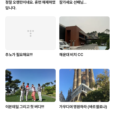
정말 오랜만이네요. 휴먼 해제하였
잘가세요 선배님...
답니다.
추노가 필요해요!!!
해운대 비치 CC
이븐데일 그리고 첫 버디!!!
가우디여 영원하라 (바르셀로나)