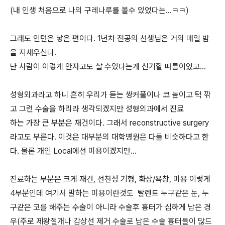
(내 인생 처음으로 나의 구레나루를 볼수 있었다는...ㅋㅋ)
그래도 인턴은 낳은 편이다. 1년차 전공의 선생님은 거의 매일 밤
을 지새우신다.
난 사람이 이렇게 안자고도 살 수있다는게 신기할 따름이었고...
성형외과라고 하니 흔히 우리가 듣는 쌍커풀이나 코 높이고 턱 깎
고 그런 수술을 하리라 생각되겠지만 성형외과에서 진료
하는 가장 큰 부분은 재건이다. 그래서 reconstructive surgery
라고도 부른다. 이것은 대부분의 대학병원은 다들 비슷하다고 한
다. 물론 개인 Local에선 미용이겠지만...
진료하는 부분은 크게 재건, 선천성 기형, 화상/욕창, 미용 이렇게
4부분인데 여기서 말하는 미용이란것도 탈렌트 누구같은 눈, 누
구같은 코를 해주는 수술이 아니라 수술후 흉터가 심하게 남은 경
우(주로 제왕절개나 갑상선 제거 수술로 남은 수술 흉터들이 많드