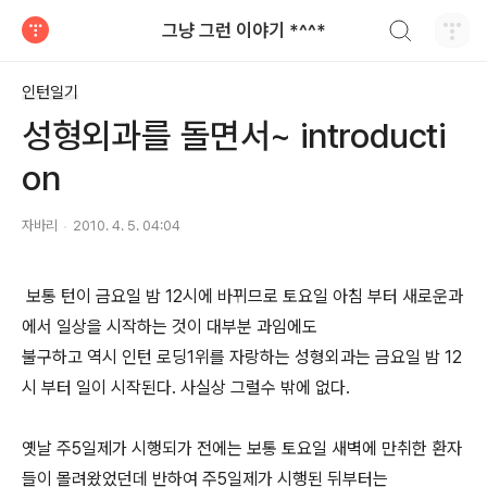
검색하기
그냥 그런 이야기 *^^*
티스토리
인턴일기
성형외과를 돌면서~ introducti
on
자바리
2010. 4. 5. 04:04
보통 턴이 금요일 밤 12시에 바뀌므로 토요일 아침 부터 새로운과
에서 일상을 시작하는 것이 대부분 과임에도
불구하고 역시 인턴 로딩1위를 자랑하는 성형외과는 금요일 밤 12
시 부터 일이 시작된다. 사실상 그럴수 밖에 없다.
옛날 주5일제가 시행되가 전에는 보통 토요일 새벽에 만취한 환자
들이 몰려왔었던데 반하여 주5일제가 시행된 뒤부터는