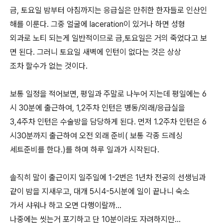
금, 토요일 밤부터 아침까지는 응급실은 만취한 한자들로 인산인
해를 이룬다. 그중 얼굴에 laceration이 있거나 하면 성형
외과로 노티 되는게 일반적이므로 금,토요일은 거의 죽었다고 보
면 된다. 그러니 토요일 새벽에 인턴이 없다는 것은 상상
조차 할수가 없는 것이다.
보통 일정을 적어보면, 평일과 주말로 나누어 지는데 평일에는 6
시 30분에 출근하여, 1,2주차 인턴은 병동/외래/응급실을
3,4주차 인턴은 수술방을 담당하게 된다. 먼저 1.2주차 인턴은 6
시30분까지 출근하여 오전 외래 준비( 보통 각종 드레싱
세트준비를 한다.)를 하며 하루 일과가 시작된다.
솔직히 말이 출근이지 일주일에 1-2번은 1년차 전공의 선생님과
같이 밤을 지새우고, 대개 5시4-5시분에 일이 끝나니 숙소
가서 샤워나 하고 오면 다행이랄까...
나중에는 씻는거 포기하고 단 10분이라도 자려하지만...