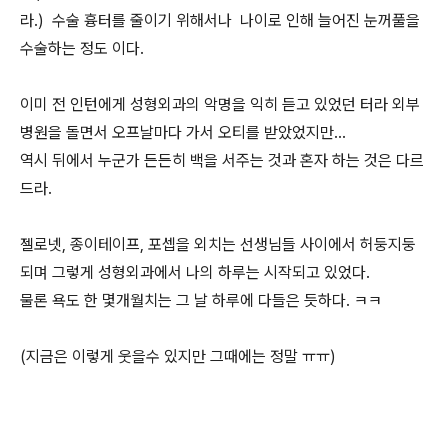
라.) 수술 흉터를 줄이기 위해서나 나이로 인해 늘어진 눈꺼풀을
수술하는 정도 이다.
이미 전 인턴에게 성형외과의 악명을 익히 듣고 있었던 터라 외부
병원을 돌면서 오프날마다 가서 오티를 받았었지만...
역시 뒤에서 누군가 든든히 백을 서주는 것과 혼자 하는 것은 다르
드라.
젤로넷, 종이테이프, 포셉을 외치는 선생님들 사이에서 허둥지둥
되며 그렇게 성형외과에서 나의 하루는 시작되고 있었다.
물론 욕도 한 몇개월치는 그 날 하루에 다들은 듯하다. ㅋㅋ
(지금은 이렇게 웃을수 있지만 그때에는 정말 ㅠㅠ)